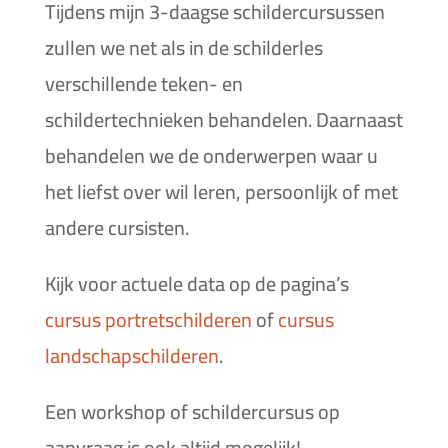
Tijdens mijn 3-daagse schildercursussen
zullen we net als in de schilderles
verschillende teken- en
schildertechnieken behandelen. Daarnaast
behandelen we de onderwerpen waar u
het liefst over wil leren, persoonlijk of met
andere cursisten.
Kijk voor actuele data op de pagina’s
cursus portretschilderen
of
cursus
landschap­schilderen
.
Een workshop of schildercursus op
aanvraag is ook altijd mogelijk!