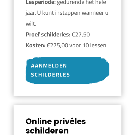
Lesperiode:
gedurende het hele
jaar. U kunt instappen wanneer u
wilt.
Proef schilderles:
€27,50
Kosten:
€275,00 voor 10 lessen
AANMELDEN
SCHILDERLES
Online privéles
schilderen